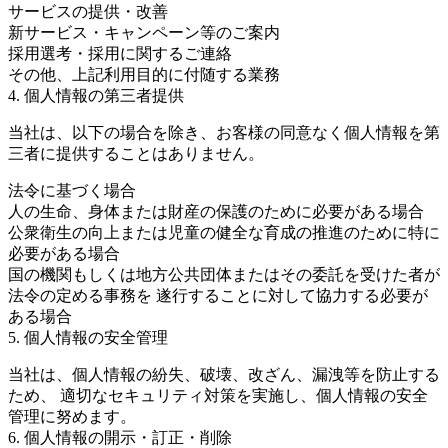
サービスの提供・改善
新サービス・キャンペーン等のご案内
採用選考・採用に関するご連絡
その他、上記利用目的に付随する業務
4. 個人情報の第三者提供
当社は、以下の場合を除き、お客様の同意なく個人情報を第
三者に提供することはありません。
法令に基づく場合
人の生命、身体または財産の保護のために必要がある場合
公衆衛生の向上または児童の健全な育成の推進のために特に
必要がある場合
国の機関もしくは地方公共団体またはその委託を受けた者が
法令の定める事務を 遂行することに対して協力する必要が
ある場合
5. 個人情報の安全管理
当社は、個人情報の紛失、破壊、改ざん、漏洩等を防止する
ため、 適切なセキュリティ対策を実施し、個人情報の安全
管理に努めます。
6. 個人情報の開示・訂正・削除